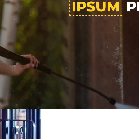
IPSUM
P