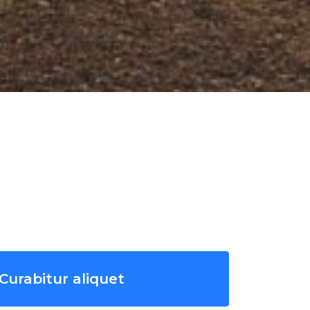
Curabitur aliquet