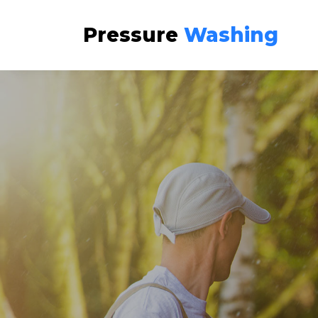
Pressure
Washing