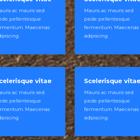
uris ac mauris sed
Mauris ac mauris sed
ede pellentesque
pede pellentesque
ermentum. Maecenas
fermentum. Maecenas
ipiscing.
adipiscing.
celerisque vitae
Scelerisque vita
uris ac mauris sed
Mauris ac mauris sed
ede pellentesque
pede pellentesque
ermentum. Maecenas
fermentum. Maecenas
ipiscing.
adipiscing.