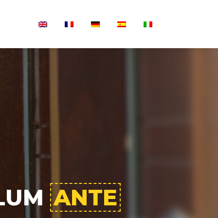
ULUM
ANTE