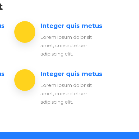
t
us
Integer quis metus
Lorem ipsum dolor sit
amet, consectetuer
adipiscing elit.
us
Integer quis metus
Lorem ipsum dolor sit
amet, consectetuer
adipiscing elit.